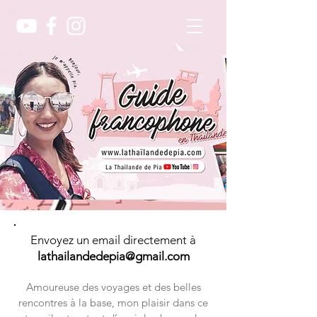
Envoyez un email directement à
lathailandedepia@gmail.com
Amoureuse des voyages et des belles
rencontres à la base, mon plaisir dans ce